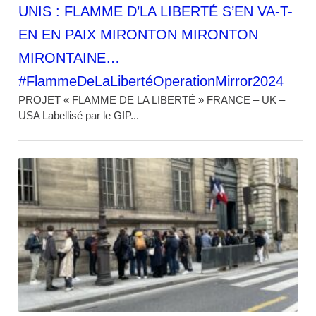
UNIS : FLAMME D’LA LIBERTÉ S’EN VA-T-
EN EN PAIX MIRONTON MIRONTON
MIRONTAINE…
#FlammeDeLaLibertéOperationMirror2024
PROJET « FLAMME DE LA LIBERTÉ » FRANCE – UK –
USA Labellisé par le GIP...