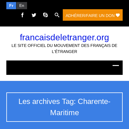
Fr
En
ADHÉRER/FAIRE UN DON
francaisdeletranger.org
LE SITE OFFICIEL DU MOUVEMENT DES FRANÇAIS DE
L'ÉTRANGER
Les archives Tag: Charente-
Maritime