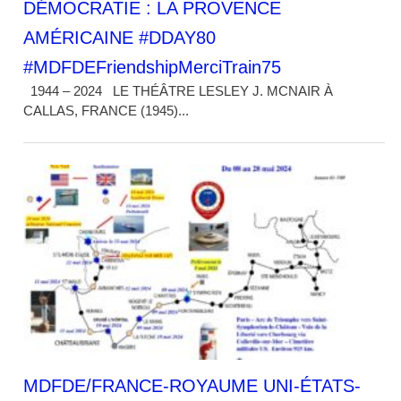
DÉMOCRATIE : LA PROVENCE
AMÉRICAINE #DDAY80
#MDFDEFriendshipMerciTrain75
1944 – 2024 LE THÉÂTRE LESLEY J. MCNAIR À
CALLAS, FRANCE (1945)...
MDFDE/FRANCE-ROYAUME UNI-ÉTATS-