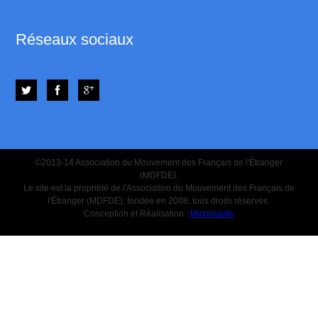
Réseaux sociaux
©2013-14 Association du Mouvement des Français de l'Étranger
(MDFDE).
Le site est la propriété de l'Association du Mouvement des Français de
l'Étranger (MDFDE), fondée en 2008, tous droits réservés.
Conception et Réalisation :
Micronaute