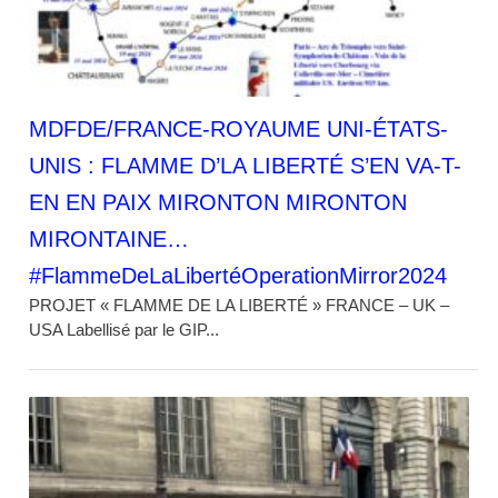
MDFDE/FRANCE-ROYAUME UNI-ÉTATS-
UNIS : FLAMME D’LA LIBERTÉ S’EN VA-T-
EN EN PAIX MIRONTON MIRONTON
MIRONTAINE…
#FlammeDeLaLibertéOperationMirror2024
PROJET « FLAMME DE LA LIBERTÉ » FRANCE – UK –
USA Labellisé par le GIP...