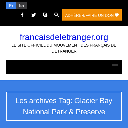
Fr
En
ADHÉRER/FAIRE UN DON
francaisdeletranger.org
LE SITE OFFICIEL DU MOUVEMENT DES FRANÇAIS DE
L'ÉTRANGER
Les archives Tag: Glacier Bay
National Park & Preserve