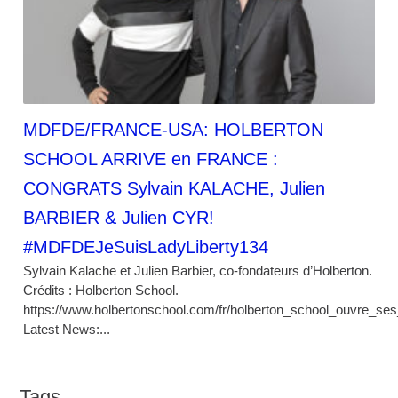
MDFDE/FRANCE-USA: HOLBERTON
SCHOOL ARRIVE en FRANCE :
CONGRATS Sylvain KALACHE, Julien
BARBIER & Julien CYR!
#MDFDEJeSuisLadyLiberty134
Sylvain Kalache et Julien Barbier, co-fondateurs d’Holberton.
Crédits : Holberton School.
https://www.holbertonschool.com/fr/holberton_school_ouvre_se
Latest News:...
Tags