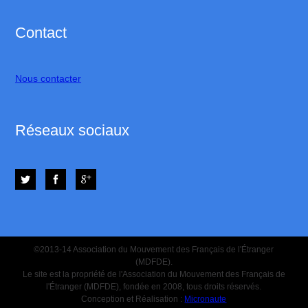
Contact
Nous contacter
Réseaux sociaux
©2013-14 Association du Mouvement des Français de l'Étranger
(MDFDE).
Le site est la propriété de l'Association du Mouvement des Français de
l'Étranger (MDFDE), fondée en 2008, tous droits réservés.
Conception et Réalisation :
Micronaute