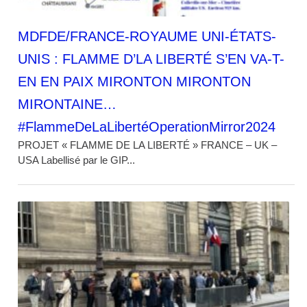
MDFDE/FRANCE-ROYAUME UNI-ÉTATS-
UNIS : FLAMME D’LA LIBERTÉ S’EN VA-T-
EN EN PAIX MIRONTON MIRONTON
MIRONTAINE…
#FlammeDeLaLibertéOperationMirror2024
PROJET « FLAMME DE LA LIBERTÉ » FRANCE – UK –
USA Labellisé par le GIP...