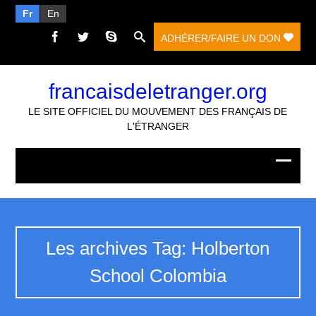
Fr
En
ADHÉRER/FAIRE UN DON
francaisdeletranger.org
LE SITE OFFICIEL DU MOUVEMENT DES FRANÇAIS DE
L'ÉTRANGER
Les archives Tag: Holberton
School Colombia