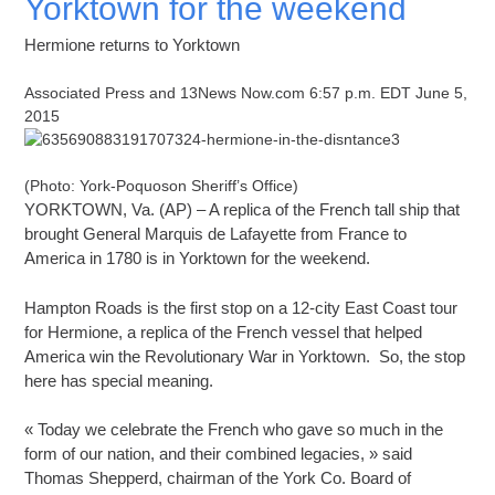
Yorktown for the weekend
Hermione returns to Yorktown
Associated Press and 13News Now.com 6:57 p.m. EDT June 5,
2015
(Photo: York-Poquoson Sheriff’s Office)
YORKTOWN, Va. (AP) – A replica of the French tall ship that
brought General Marquis de Lafayette from France to
America in 1780 is in Yorktown for the weekend.
Hampton Roads is the first stop on a 12-city East Coast tour
for Hermione, a replica of the French vessel that helped
America win the Revolutionary War in Yorktown. So, the stop
here has special meaning.
« Today we celebrate the French who gave so much in the
form of our nation, and their combined legacies, » said
Thomas Shepperd, chairman of the York Co. Board of