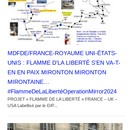
MDFDE/FRANCE-ROYAUME UNI-ÉTATS-
UNIS : FLAMME D’LA LIBERTÉ S’EN VA-T-
EN EN PAIX MIRONTON MIRONTON
MIRONTAINE…
#FlammeDeLaLibertéOperationMirror2024
PROJET « FLAMME DE LA LIBERTÉ » FRANCE – UK –
USA Labellisé par le GIP...