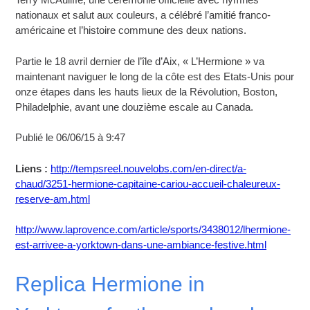
nationaux et salut aux couleurs, a célébré l’amitié franco-
américaine et l’histoire commune des deux nations.
Partie le 18 avril dernier de l’île d’Aix, « L’Hermione » va
maintenant naviguer le long de la côte est des Etats-Unis pour
onze étapes dans les hauts lieux de la Révolution, Boston,
Philadelphie, avant une douzième escale au Canada.
Publié le 06/06/15 à 9:47
Liens :
http://tempsreel.nouvelobs.com/en-direct/a-
chaud/3251-hermione-capitaine-cariou-accueil-chaleureux-
reserve-am.html
http://www.laprovence.com/article/sports/3438012/lhermione-
est-arrivee-a-yorktown-dans-une-ambiance-festive.html
Replica Hermione in