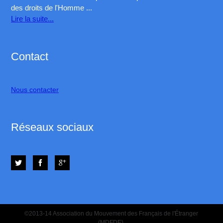
des droits de l'Homme ...
Lire la suite...
Contact
Nous contacter
Réseaux sociaux
©2013-14 Association du Mouvement des Français de l'Étranger
(MDFDE).