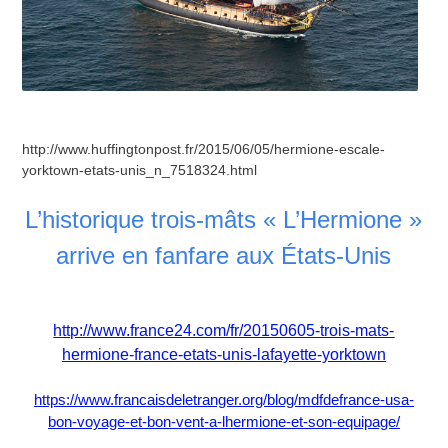
http://www.huffingtonpost.fr/2015/06/05/hermione-escale-
yorktown-etats-unis_n_7518324.html
L’historique trois-mâts « L’Hermione »
arrive en fanfare aux États-Unis
http://www.france24.com/fr/20150605-trois-mats-
hermione-france-etats-unis-lafayette-yorktown
https://www.francaisdeletranger.org/blog/mdfdefrance-usa-
bon-voyage-et-bon-vent-a-lhermione-et-son-equipage/