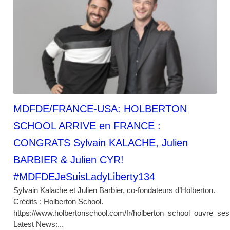
MDFDE/FRANCE-USA: HOLBERTON
SCHOOL ARRIVE en FRANCE :
CONGRATS Sylvain KALACHE, Julien
BARBIER & Julien CYR!
#MDFDEJeSuisLadyLiberty134
Sylvain Kalache et Julien Barbier, co-fondateurs d’Holberton.
Crédits : Holberton School.
https://www.holbertonschool.com/fr/holberton_school_ouvre_se
Latest News:...