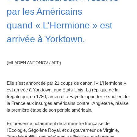
par les Américains
quand « L’Hermione » est
arrivée à Yorktown.
(MLADEN ANTONOV / AFP)
Elle s’est annoncée par 21 coups de canon ! « L’Hermione »
est arrivée à Yorktown, aux Etats-Unis. La réplique de la
frégate qui, en 1780, amena La Fayette apporter le soutien de
la France aux insurgés américains contre l’Angleterre, réalise
la première étape de son périple américain.
En présence notamment de la ministre française de
l’Ecologie, Ségolène Royal, et du gouverneur de Virginie,
Terry McAuliffe, une cérémonie officielle avec hymnes