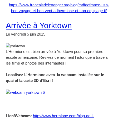
https://www.francaisdeletranger.org/blog/mdfdefrance-usa-
bon-voyage-et-bon-vent-a-lhermione-et-son-equipage-ii/
Arrivée à Yorktown
Le vendredi 5 juin 2015
L’Hermione est bien arrivée à Yorktown pour sa première
escale américaine. Revivez ce moment historique à travers
les films et photos des internautes !
Localisez L’Hermione avec la webcam installée sur le
quai et la carte 3D d’Esri !
Lien/Webcam:
http://www.hermione.com/blog-de-l-